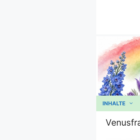
Zum
Inhalt
springen
INHALTE
Venusfr