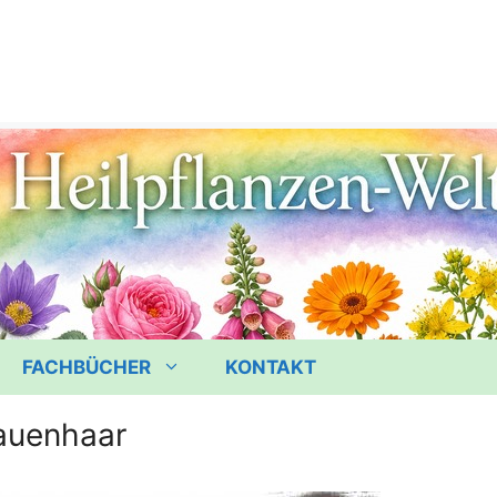
FACHBÜCHER
KONTAKT
auenhaar