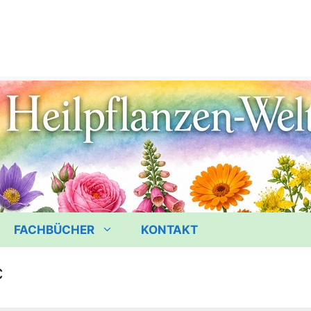
FACHBÜCHER
KONTAKT
c