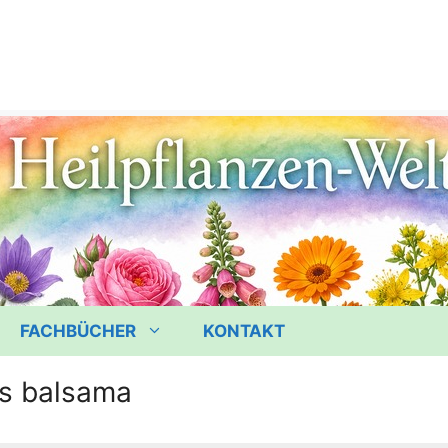
FACHBÜCHER
KONTAKT
is balsama