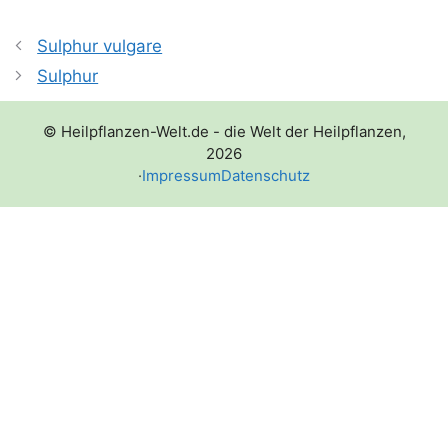
Sulphur vulgare
Sulphur
© Heilpflanzen-Welt.de - die Welt der Heilpflanzen,
2026
·
Impressum
Datenschutz