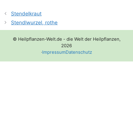
Stendelkraut
Stendlwurzel, rothe
© Heilpflanzen-Welt.de - die Welt der Heilpflanzen,
2026
·
Impressum
Datenschutz