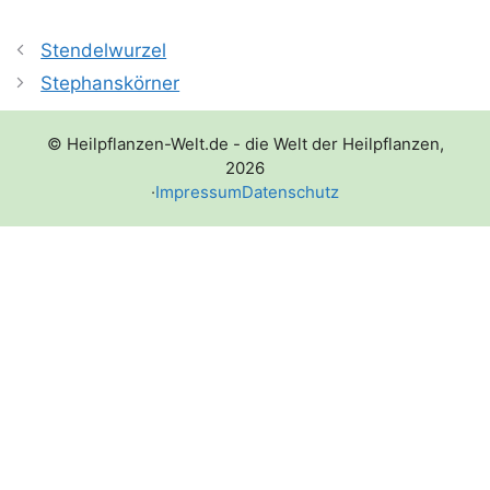
Stendelwurzel
Stephanskörner
© Heilpflanzen-Welt.de - die Welt der Heilpflanzen,
2026
·
Impressum
Datenschutz