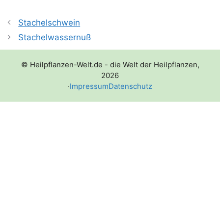
Stachelschwein
Stachelwassernuß
© Heilpflanzen-Welt.de - die Welt der Heilpflanzen,
2026
·
Impressum
Datenschutz