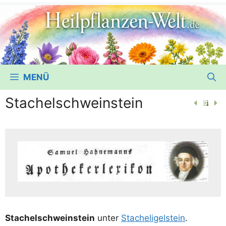
MENÜ
Stachelschweinstein
Sta­chel­schwein­stein
unter
Sta­chel­igel­stein
.