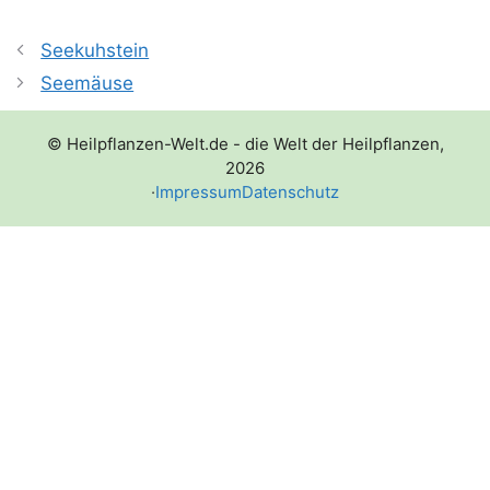
Seekuhstein
Seemäuse
© Heilpflanzen-Welt.de - die Welt der Heilpflanzen,
2026
·
Impressum
Datenschutz