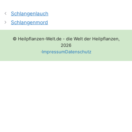
Schlangenlauch
Schlangenmord
© Heilpflanzen-Welt.de - die Welt der Heilpflanzen,
2026
·
Impressum
Datenschutz