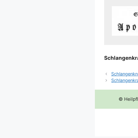
Schlan­gen­kra
Schlangenkn
Schlangenkr
© Heilpf