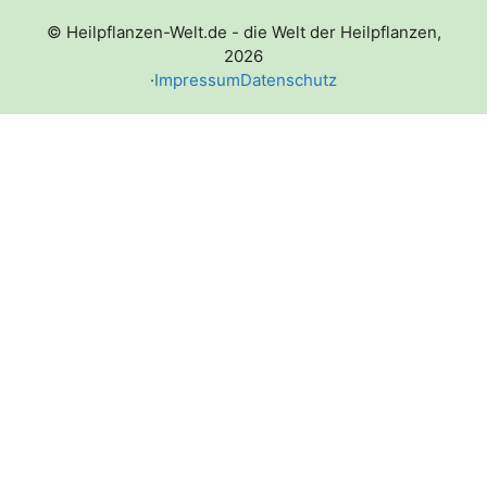
© Heilpflanzen-Welt.de - die Welt der Heilpflanzen,
2026
·
Impressum
Datenschutz