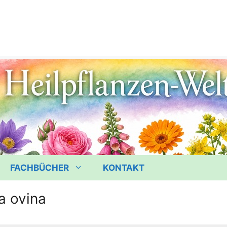
FACHBÜCHER
KONTAKT
a ovina