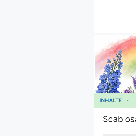
Zum
Inhalt
springen
INHALTE
Scabios