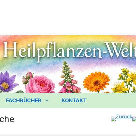
FACHBÜCHER
KONTAKT
sche