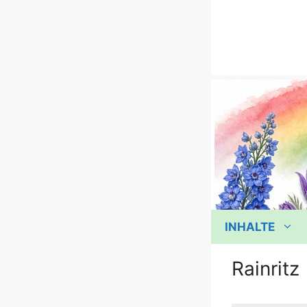
Zum
Inhalt
springen
INHALTE
Rainritz