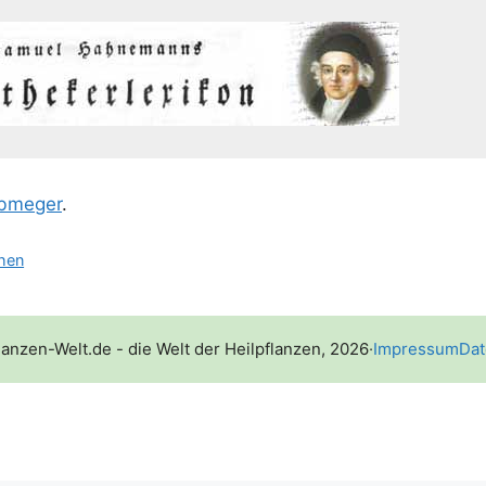
­me­ger
.
chen
lanzen-Welt.de - die Welt der Heilpflanzen, 2026
·
Impressum
Dat