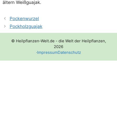
ältern Weißguajak.
Pockenwurzel
Pockholzguajak
© Heilpflanzen-Welt.de - die Welt der Heilpflanzen,
2026
·
Impressum
Datenschutz