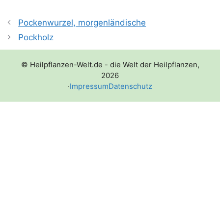
Pockenwurzel, morgenländische
Pockholz
© Heilpflanzen-Welt.de - die Welt der Heilpflanzen,
2026
·
Impressum
Datenschutz