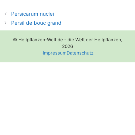
Persicarum nuclei
Persil de bouc grand
© Heilpflanzen-Welt.de - die Welt der Heilpflanzen,
2026
·
Impressum
Datenschutz