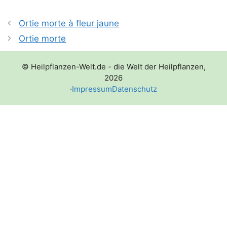
Ortie morte à fleur jaune
Ortie morte
© Heilpflanzen-Welt.de - die Welt der Heilpflanzen,
2026
·
Impressum
Datenschutz