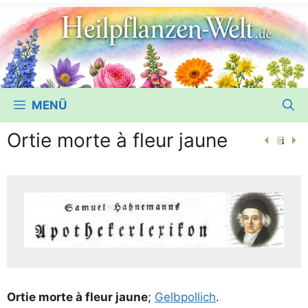
MENÜ
Ortie morte à fleur jaune
Ortie mor­te à fleur jau­ne
;
Gelb­pol­lich
.