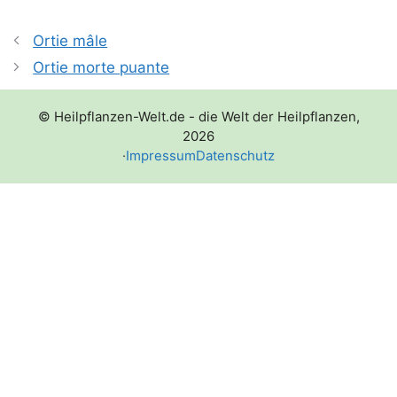
Ortie mâle
Ortie morte puante
© Heilpflanzen-Welt.de - die Welt der Heilpflanzen,
2026
·
Impressum
Datenschutz