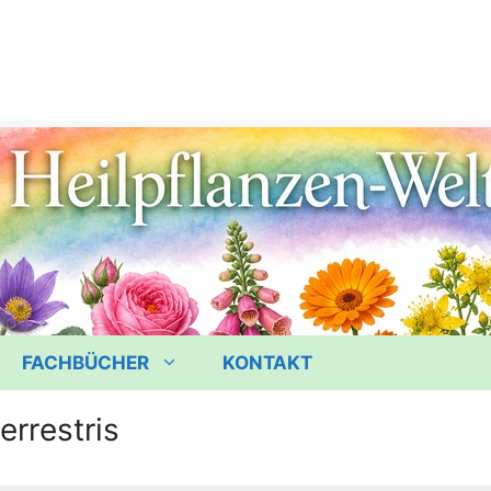
FACHBÜCHER
KONTAKT
errestris