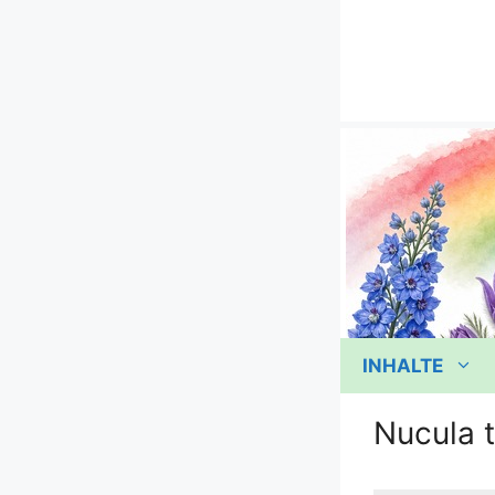
Zum
Inhalt
springen
INHALTE
Nucula t