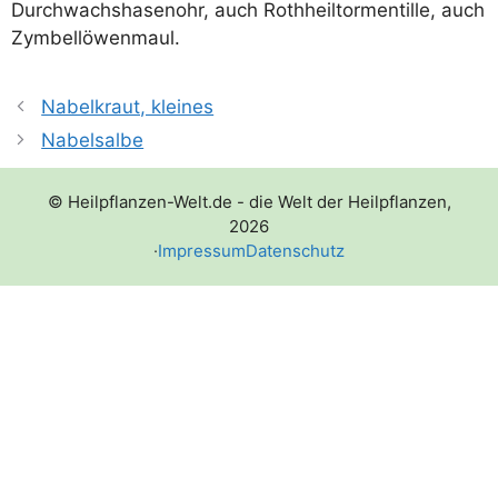
Durch­wachs­ha­sen­ohr, auch Roth­heil­tor­men­til­le, auch
Zymbellöwenmaul.
Nabelkraut, kleines
Nabelsalbe
© Heilpflanzen-Welt.de - die Welt der Heilpflanzen,
2026
·
Impressum
Datenschutz