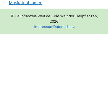
Muskatenblumen
© Heilpflanzen-Welt.de - die Welt der Heilpflanzen,
2026
·
Impressum
Datenschutz