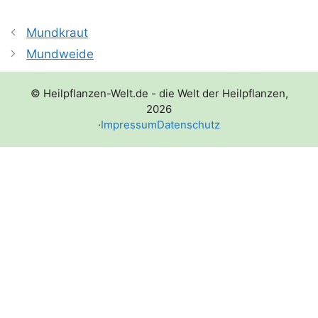
Mundkraut
Mundweide
© Heilpflanzen-Welt.de - die Welt der Heilpflanzen,
2026
·
Impressum
Datenschutz