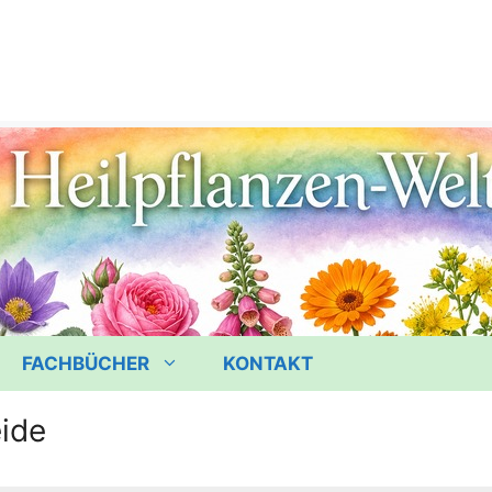
FACHBÜCHER
KONTAKT
ide