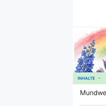
Zum
Inhalt
springen
INHALTE
Mundwe