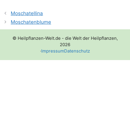
Moschatellina
Moschatenblume
© Heilpflanzen-Welt.de - die Welt der Heilpflanzen,
2026
·
Impressum
Datenschutz