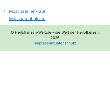
Moschatellenkraut
Moschatenbalsam
© Heilpflanzen-Welt.de - die Welt der Heilpflanzen,
2026
·
Impressum
Datenschutz