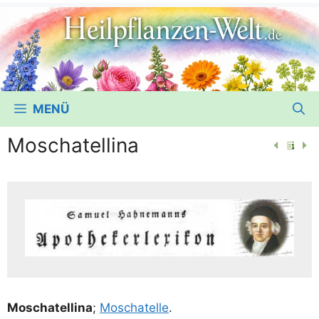
MENÜ
Moschatellina
Moschatel­li­na
;
Moschatel­le
.