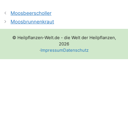
Moosbeerscholler
Moosbrunnenkraut
© Heilpflanzen-Welt.de - die Welt der Heilpflanzen,
2026
·
Impressum
Datenschutz