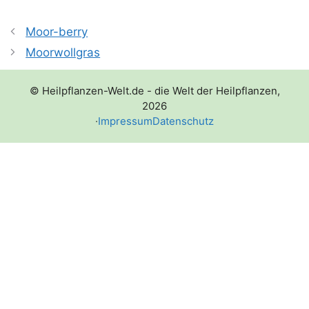
Moor-berry
Moorwollgras
© Heilpflanzen-Welt.de - die Welt der Heilpflanzen,
2026
·
Impressum
Datenschutz