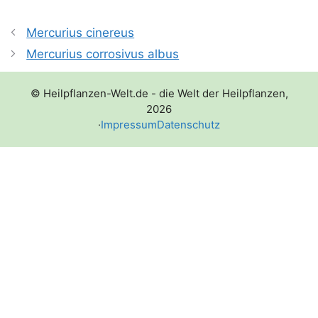
Mercurius cinereus
Mercurius corrosivus albus
© Heilpflanzen-Welt.de - die Welt der Heilpflanzen,
2026
·
Impressum
Datenschutz