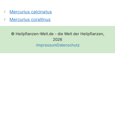
Mercurius calcinatus
Mercurius corallinus
© Heilpflanzen-Welt.de - die Welt der Heilpflanzen,
2026
·
Impressum
Datenschutz