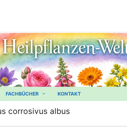
FACHBÜCHER
KONTAKT
s corrosivus albus