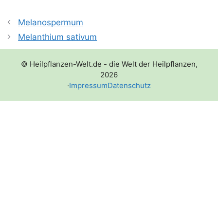
Melanospermum
Melanthium sativum
© Heilpflanzen-Welt.de - die Welt der Heilpflanzen,
2026
·
Impressum
Datenschutz