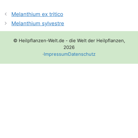
Melanthium ex tritico
Melanthium sylvestre
© Heilpflanzen-Welt.de - die Welt der Heilpflanzen,
2026
·
Impressum
Datenschutz