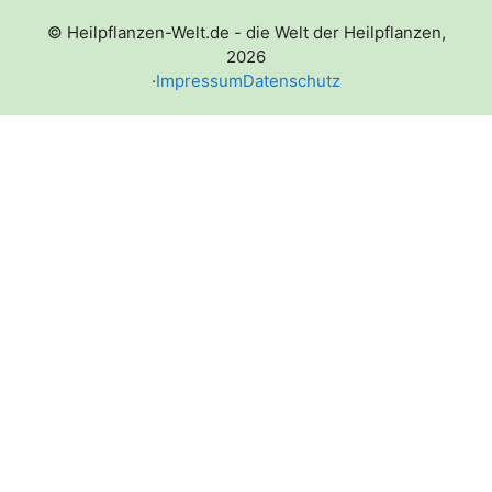
© Heilpflanzen-Welt.de - die Welt der Heilpflanzen,
2026
·
Impressum
Datenschutz