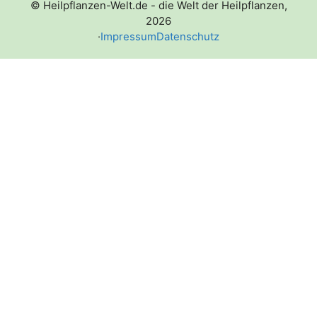
© Heilpflanzen-Welt.de - die Welt der Heilpflanzen,
2026
·
Impressum
Datenschutz