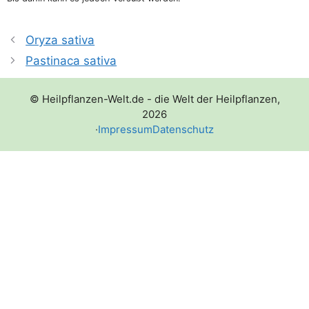
Oryza sativa
Pastinaca sativa
© Heilpflanzen-Welt.de - die Welt der Heilpflanzen,
2026
·
Impressum
Datenschutz