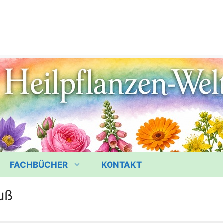
FACHBÜCHER
KONTAKT
uß