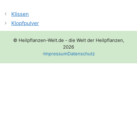
Klissen
Klopfpulver
© Heilpflanzen-Welt.de - die Welt der Heilpflanzen,
2026
·
Impressum
Datenschutz