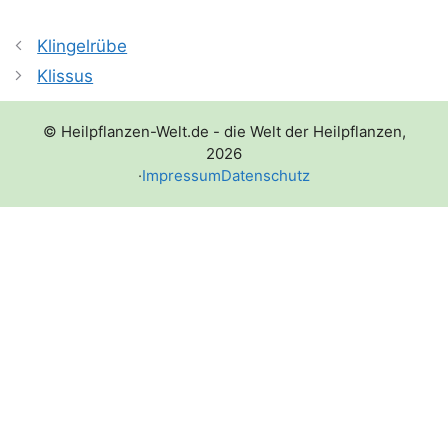
Klingelrübe
Klissus
© Heilpflanzen-Welt.de - die Welt der Heilpflanzen,
2026
·
Impressum
Datenschutz