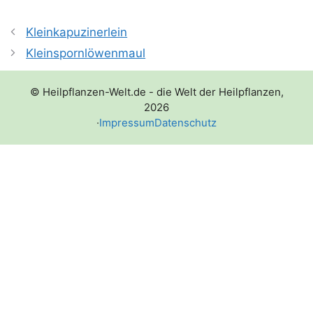
Kleinkapuzinerlein
Kleinspornlöwenmaul
© Heilpflanzen-Welt.de - die Welt der Heilpflanzen,
2026
·
Impressum
Datenschutz