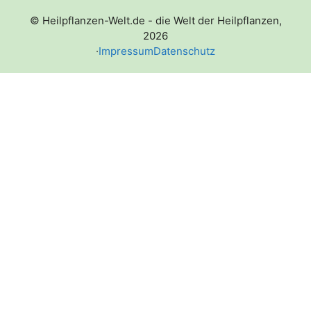
© Heilpflanzen-Welt.de - die Welt der Heilpflanzen,
2026
·
Impressum
Datenschutz