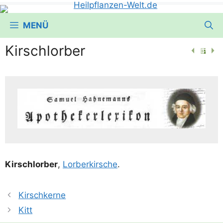
MENÜ
Kirschlorber
Kirsch­lor­ber
,
Lor­ber­kir­sche
.
Kirschkerne
Kitt