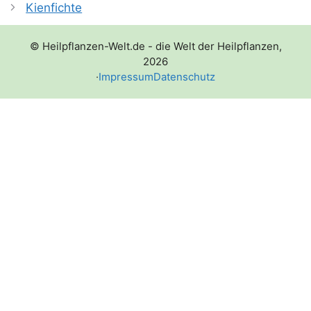
Kienfichte
© Heilpflanzen-Welt.de - die Welt der Heilpflanzen,
2026
·
Impressum
Datenschutz