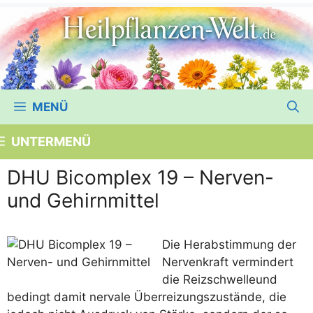
MENÜ
UNTERMENÜ
DHU Bicomplex 19 – Nerven-
und Gehirnmittel
Die Her­ab­stim­mung der
Ner­ven­kraft ver­min­dert
die Reiz­schwel­leund
bedingt damit ner­va­le Über­rei­zungs­zu­stän­de, die