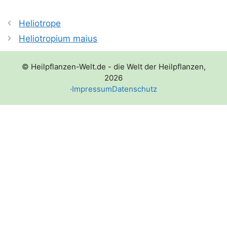
Heliotrope
Heliotropium maius
© Heilpflanzen-Welt.de - die Welt der Heilpflanzen,
2026
·
Impressum
Datenschutz