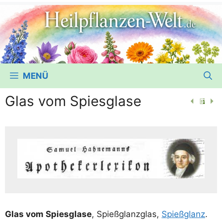
MENÜ
Glas vom Spiesglase
Glas vom Spies­gla­se
, Spieß­glanz­glas,
Spieß­glanz
.