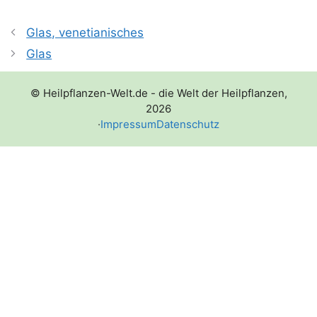
Glas, venetianisches
Glas
© Heilpflanzen-Welt.de - die Welt der Heilpflanzen,
2026
·
Impressum
Datenschutz