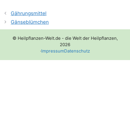
Gährungsmittel
Gänseblümchen
© Heilpflanzen-Welt.de - die Welt der Heilpflanzen,
2026
·
Impressum
Datenschutz