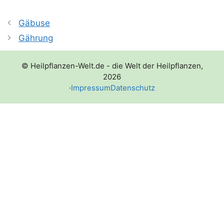
Gäbuse
Gährung
© Heilpflanzen-Welt.de - die Welt der Heilpflanzen,
2026
·
Impressum
Datenschutz