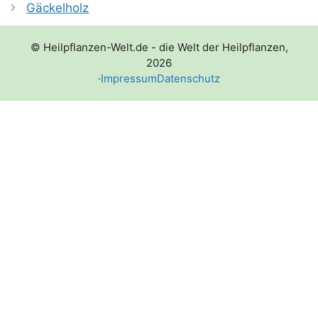
Gäckelholz
© Heilpflanzen-Welt.de - die Welt der Heilpflanzen,
2026
·
Impressum
Datenschutz