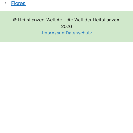
Flores
© Heilpflanzen-Welt.de - die Welt der Heilpflanzen,
2026
·
Impressum
Datenschutz