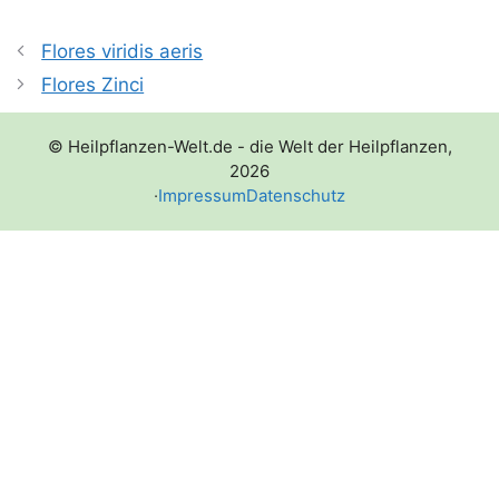
Flores viridis aeris
Flores Zinci
© Heilpflanzen-Welt.de - die Welt der Heilpflanzen,
2026
·
Impressum
Datenschutz